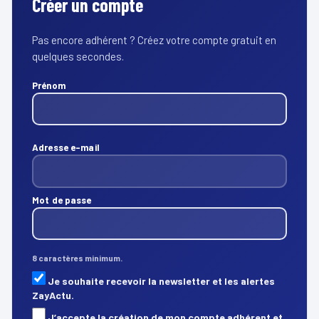
Créer un compte
Pas encore adhérent ? Créez votre compte gratuit en
quelques secondes.
Prénom
Adresse e-mail
Mot de passe
8 caractères minimum.
Je souhaite recevoir la newsletter et les alertes
ZayActu.
J’accepte la création de mon compte adhérent et