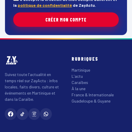
la
politique de confidentialité
de ZayActu.
CRÉER MON COMPTE
RUBRIQUES
Martinique
Suivez toute l'actualité en
L'actu
temps réel sur ZayActu : infos
Caraïbes
locales, faits divers, culture et
À la une
événements en Martinique et
France & Internationale
dans la Caraïbe.
Guadeloupe & Guyane