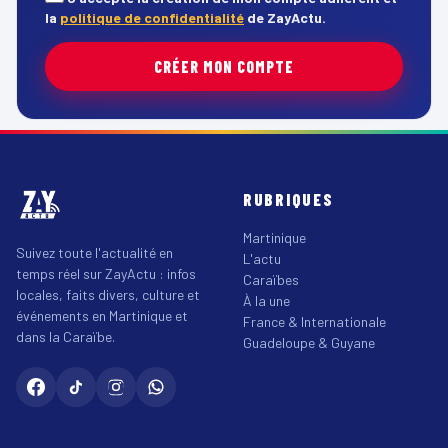
la
politique de confidentialité
de ZayActu.
CRÉER MON COMPTE
RUBRIQUES
Martinique
Suivez toute l'actualité en
L'actu
temps réel sur ZayActu : infos
Caraïbes
locales, faits divers, culture et
À la une
événements en Martinique et
France & Internationale
dans la Caraïbe.
Guadeloupe & Guyane