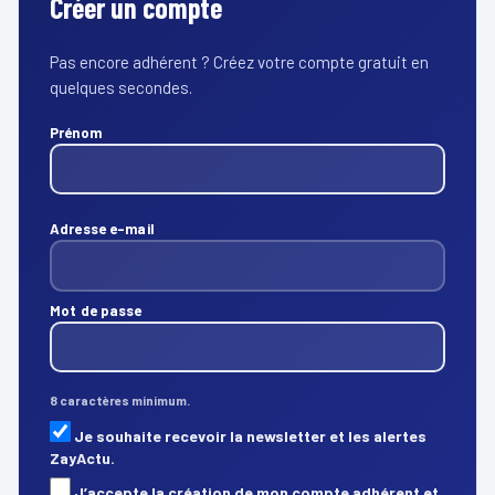
Créer un compte
Pas encore adhérent ? Créez votre compte gratuit en
quelques secondes.
Prénom
Adresse e-mail
Mot de passe
8 caractères minimum.
Je souhaite recevoir la newsletter et les alertes
ZayActu.
J’accepte la création de mon compte adhérent et