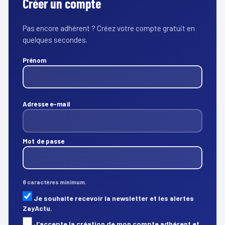
Créer un compte
Pas encore adhérent ? Créez votre compte gratuit en
quelques secondes.
Prénom
Adresse e-mail
Mot de passe
8 caractères minimum.
Je souhaite recevoir la newsletter et les alertes
ZayActu.
J’accepte la création de mon compte adhérent et