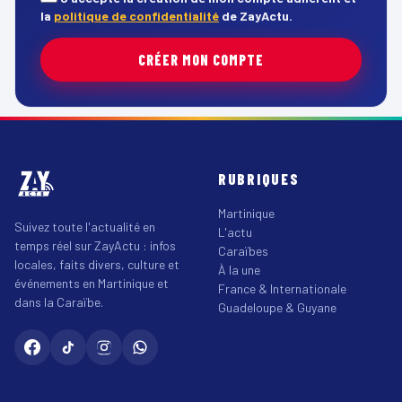
la
politique de confidentialité
de ZayActu.
CRÉER MON COMPTE
RUBRIQUES
Martinique
Suivez toute l'actualité en
L'actu
temps réel sur ZayActu : infos
Caraïbes
locales, faits divers, culture et
À la une
événements en Martinique et
France & Internationale
dans la Caraïbe.
Guadeloupe & Guyane