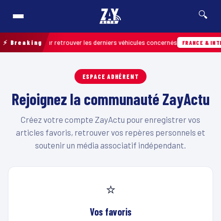
🔍
 de terrain pour retrouver les derniers véhicules concernés
⚡ Breaking
FRANCE & INTE
ESPACE ADHÉRENT
Rejoignez la communauté ZayActu
Créez votre compte ZayActu pour enregistrer vos
articles favoris, retrouver vos repères personnels et
soutenir un média associatif indépendant.
⭐
Vos favoris