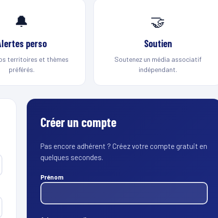
🔔
🤝
Alertes perso
Soutien
os territoires et thèmes
Soutenez un média associatif
préférés.
indépendant.
Créer un compte
Pas encore adhérent ? Créez votre compte gratuit en
quelques secondes.
Prénom