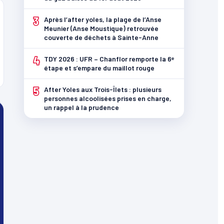
3
Après l’after yoles, la plage de l’Anse
Meunier (Anse Moustique) retrouvée
couverte de déchets à Sainte-Anne
4
TDY 2026 : UFR – Chanflor remporte la 6ᵉ
étape et s’empare du maillot rouge
5
After Yoles aux Trois-Îlets : plusieurs
personnes alcoolisées prises en charge,
un rappel à la prudence