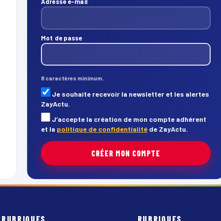
Adresse e-mail
Mot de passe
8 caractères minimum.
Je souhaite recevoir la newsletter et les alertes
ZayActu.
J’accepte la création de mon compte adhérent
et la
politique de confidentialité
de ZayActu.
CRÉER MON COMPTE
RUBRIQUES
RUBRIQUES