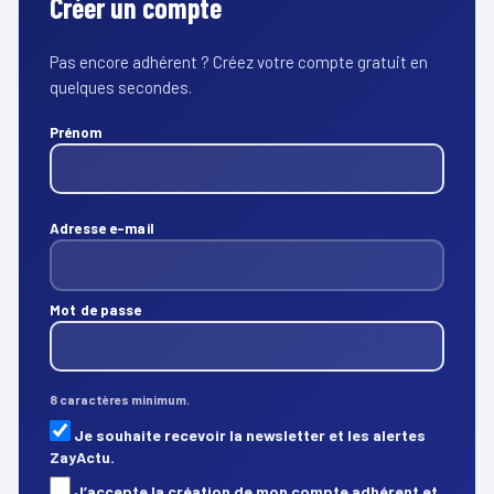
Créer un compte
Pas encore adhérent ? Créez votre compte gratuit en
quelques secondes.
Prénom
Adresse e-mail
Mot de passe
8 caractères minimum.
Je souhaite recevoir la newsletter et les alertes
ZayActu.
J’accepte la création de mon compte adhérent et