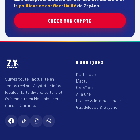
la
politique de confidentialité
de ZayActu.
CRÉER MON COMPTE
RUBRIQUES
Martinique
Suivez toute l'actualité en
L'actu
temps réel sur ZayActu : infos
Caraïbes
locales, faits divers, culture et
À la une
événements en Martinique et
France & Internationale
dans la Caraïbe.
Guadeloupe & Guyane