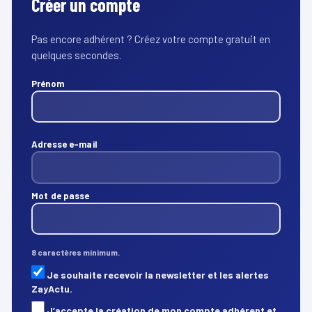
Créer un compte
Pas encore adhérent ? Créez votre compte gratuit en
quelques secondes.
Prénom
Adresse e-mail
Mot de passe
8 caractères minimum.
Je souhaite recevoir la newsletter et les alertes
ZayActu.
J’accepte la création de mon compte adhérent et