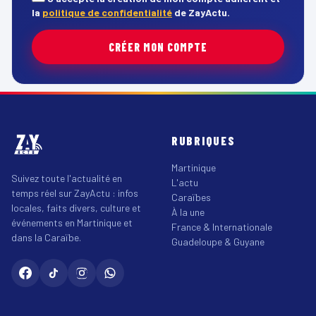
la
politique de confidentialité
de ZayActu.
CRÉER MON COMPTE
RUBRIQUES
Martinique
Suivez toute l'actualité en
L'actu
temps réel sur ZayActu : infos
Caraïbes
locales, faits divers, culture et
À la une
événements en Martinique et
France & Internationale
dans la Caraïbe.
Guadeloupe & Guyane