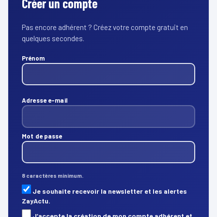
Créer un compte
Pas encore adhérent ? Créez votre compte gratuit en
quelques secondes.
Prénom
Adresse e-mail
Mot de passe
8 caractères minimum.
Je souhaite recevoir la newsletter et les alertes
ZayActu.
J’accepte la création de mon compte adhérent et