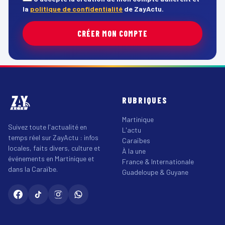
la
politique de confidentialité
de ZayActu.
CRÉER MON COMPTE
RUBRIQUES
Martinique
Suivez toute l'actualité en
L'actu
temps réel sur ZayActu : infos
Caraïbes
locales, faits divers, culture et
À la une
événements en Martinique et
France & Internationale
dans la Caraïbe.
Guadeloupe & Guyane