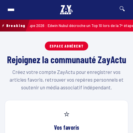
🔍
iste de Guadeloupe 2026 : Edwin Nubul décroche un Top 10 lors de la 7ᵉ étape
⚡ Breaking
ESPACE ADHÉRENT
Rejoignez la communauté ZayActu
Créez votre compte ZayActu pour enregistrer vos
articles favoris, retrouver vos repères personnels et
soutenir un média associatif indépendant.
⭐
Vos favoris