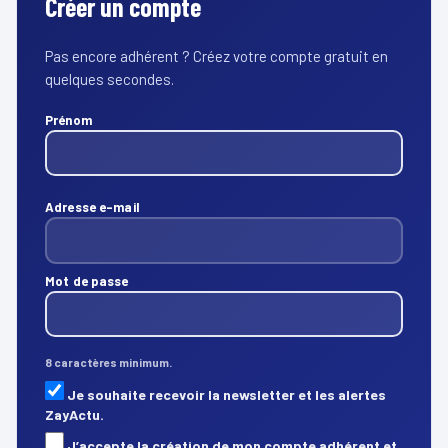
Créer un compte
Pas encore adhérent ? Créez votre compte gratuit en
quelques secondes.
Prénom
Adresse e-mail
Mot de passe
8 caractères minimum.
Je souhaite recevoir la newsletter et les alertes
ZayActu.
J’accepte la création de mon compte adhérent et