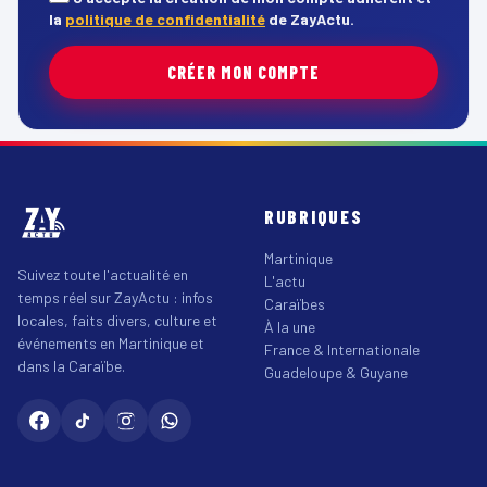
la
politique de confidentialité
de ZayActu.
CRÉER MON COMPTE
RUBRIQUES
Martinique
Suivez toute l'actualité en
L'actu
temps réel sur ZayActu : infos
Caraïbes
locales, faits divers, culture et
À la une
événements en Martinique et
France & Internationale
dans la Caraïbe.
Guadeloupe & Guyane