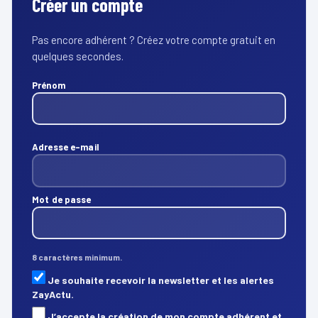
Créer un compte
Pas encore adhérent ? Créez votre compte gratuit en
quelques secondes.
Prénom
Adresse e-mail
Mot de passe
8 caractères minimum.
Je souhaite recevoir la newsletter et les alertes
ZayActu.
J’accepte la création de mon compte adhérent et