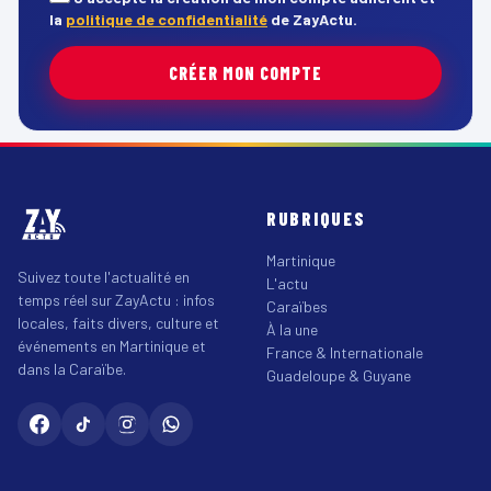
la
politique de confidentialité
de ZayActu.
CRÉER MON COMPTE
RUBRIQUES
Martinique
Suivez toute l'actualité en
L'actu
temps réel sur ZayActu : infos
Caraïbes
locales, faits divers, culture et
À la une
événements en Martinique et
France & Internationale
dans la Caraïbe.
Guadeloupe & Guyane