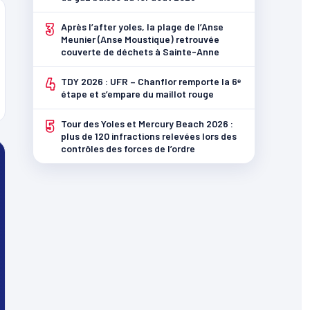
3
Après l’after yoles, la plage de l’Anse
Meunier (Anse Moustique) retrouvée
couverte de déchets à Sainte-Anne
4
TDY 2026 : UFR – Chanflor remporte la 6ᵉ
étape et s’empare du maillot rouge
5
Tour des Yoles et Mercury Beach 2026 :
plus de 120 infractions relevées lors des
contrôles des forces de l’ordre