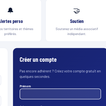
🔔
🤝
Alertes perso
Soutien
os territoires et thèmes
Soutenez un média associatif
préférés.
indépendant.
Créer un compte
Pas encore adhérent ? Créez votre compte gratuit en
quelques secondes.
Prénom