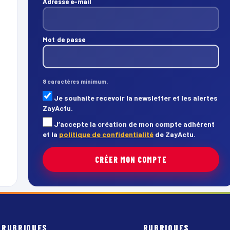
Adresse e-mail
Mot de passe
8 caractères minimum.
Je souhaite recevoir la newsletter et les alertes
ZayActu.
J’accepte la création de mon compte adhérent
et la
politique de confidentialité
de ZayActu.
CRÉER MON COMPTE
RUBRIQUES
RUBRIQUES