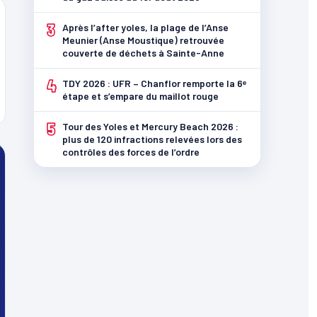
3
Après l’after yoles, la plage de l’Anse
Meunier (Anse Moustique) retrouvée
couverte de déchets à Sainte-Anne
4
TDY 2026 : UFR – Chanflor remporte la 6ᵉ
étape et s’empare du maillot rouge
5
Tour des Yoles et Mercury Beach 2026 :
plus de 120 infractions relevées lors des
contrôles des forces de l’ordre