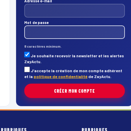
Adresse e-mail
Mot de passe
8 caractères minimum.
Je souhaite recevoir la newsletter et les alertes
ZayActu.
J’accepte la création de mon compte adhérent
et la
politique de confidentialité
de ZayActu.
CRÉER MON COMPTE
RUBRIQUES
RUBRIQUES