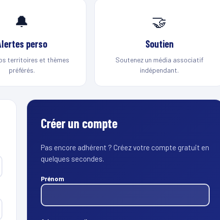
🔔
🤝
Alertes perso
Soutien
os territoires et thèmes
Soutenez un média associatif
préférés.
indépendant.
Créer un compte
Pas encore adhérent ? Créez votre compte gratuit en
quelques secondes.
Prénom