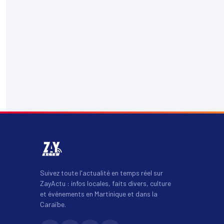
Suivez toute l'actualité en temps réel sur
ZayActu : infos locales, faits divers, culture
et événements en Martinique et dans la
Caraïbe.