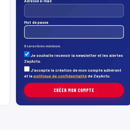
Adresse e-mail
Mot de passe
8 caractères minimum.
Je souhaite recevoir la newsletter et les alertes
ZayActu.
J’accepte la création de mon compte adhérent
et la
politique de confidentialité
de ZayActu.
CRÉER MON COMPTE