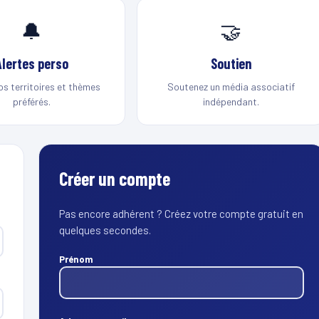
🔔
🤝
Alertes perso
Soutien
os territoires et thèmes
Soutenez un média associatif
préférés.
indépendant.
Créer un compte
Pas encore adhérent ? Créez votre compte gratuit en
quelques secondes.
Prénom