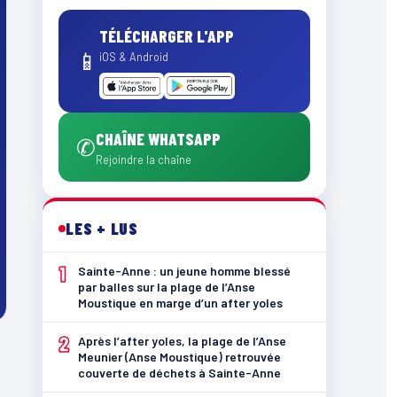
TÉLÉCHARGER L'APP
📱
iOS & Android
CHAÎNE WHATSAPP
✆
Rejoindre la chaîne
LES + LUS
1
Sainte-Anne : un jeune homme blessé
par balles sur la plage de l’Anse
Moustique en marge d’un after yoles
2
Après l’after yoles, la plage de l’Anse
Meunier (Anse Moustique) retrouvée
couverte de déchets à Sainte-Anne