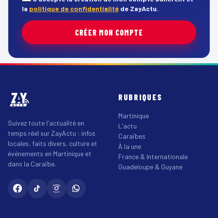
la
politique de confidentialité
de ZayActu.
CRÉER MON COMPTE
RUBRIQUES
Martinique
Suivez toute l'actualité en
L'actu
temps réel sur ZayActu : infos
Caraïbes
locales, faits divers, culture et
À la une
événements en Martinique et
France & Internationale
dans la Caraïbe.
Guadeloupe & Guyane