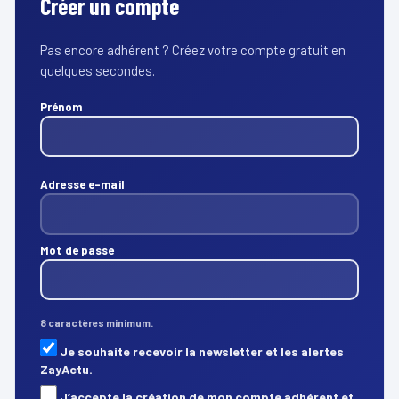
Créer un compte
Pas encore adhérent ? Créez votre compte gratuit en
quelques secondes.
Prénom
Adresse e-mail
Mot de passe
8 caractères minimum.
Je souhaite recevoir la newsletter et les alertes
ZayActu.
J’accepte la création de mon compte adhérent et