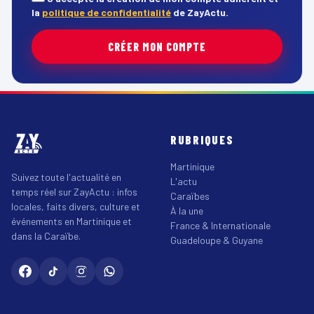
la
politique de confidentialité
de ZayActu.
CRÉER MON COMPTE
RUBRIQUES
Martinique
Suivez toute l'actualité en
L'actu
temps réel sur ZayActu : infos
Caraïbes
locales, faits divers, culture et
À la une
événements en Martinique et
France & Internationale
dans la Caraïbe.
Guadeloupe & Guyane