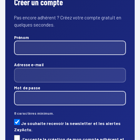
Créer un compte
Pas encore adhérent ? Créez votre compte gratuit en
quelques secondes.
Prénom
Adresse e-mail
Mot de passe
8 caractères minimum.
Je souhaite recevoir la newsletter et les alertes
ZayActu.
J’accepte la création de mon compte adhérent et