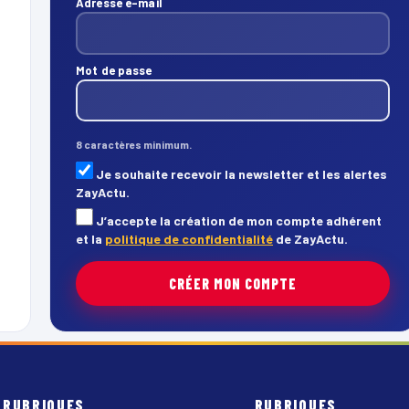
Adresse e-mail
Mot de passe
8 caractères minimum.
Je souhaite recevoir la newsletter et les alertes
ZayActu.
J’accepte la création de mon compte adhérent
et la
politique de confidentialité
de ZayActu.
CRÉER MON COMPTE
RUBRIQUES
RUBRIQUES