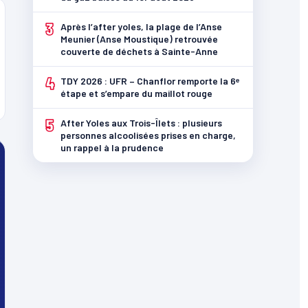
3
Après l’after yoles, la plage de l’Anse
Meunier (Anse Moustique) retrouvée
couverte de déchets à Sainte-Anne
4
TDY 2026 : UFR – Chanflor remporte la 6ᵉ
étape et s’empare du maillot rouge
5
After Yoles aux Trois-Îlets : plusieurs
personnes alcoolisées prises en charge,
un rappel à la prudence