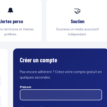
🔔
🤝
Alertes perso
Soutien
os territoires et thèmes
Soutenez un média associatif
préférés.
indépendant.
Créer un compte
Pas encore adhérent ? Créez votre compte gratuit en
quelques secondes.
Prénom