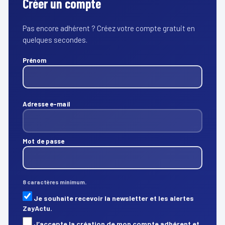
Créer un compte
Pas encore adhérent ? Créez votre compte gratuit en
quelques secondes.
Prénom
Adresse e-mail
Mot de passe
8 caractères minimum.
Je souhaite recevoir la newsletter et les alertes
ZayActu.
J’accepte la création de mon compte adhérent et