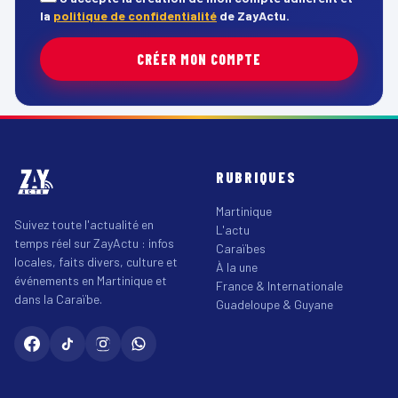
la
politique de confidentialité
de ZayActu.
CRÉER MON COMPTE
RUBRIQUES
Martinique
Suivez toute l'actualité en
L'actu
temps réel sur ZayActu : infos
Caraïbes
locales, faits divers, culture et
À la une
événements en Martinique et
France & Internationale
dans la Caraïbe.
Guadeloupe & Guyane