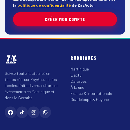
la
politique de confidentialité
de ZayActu.
CRÉER MON COMPTE
RUBRIQUES
Martinique
Suivez toute l'actualité en
L'actu
temps réel sur ZayActu : infos
Caraïbes
locales, faits divers, culture et
À la une
événements en Martinique et
France & Internationale
dans la Caraïbe.
Guadeloupe & Guyane