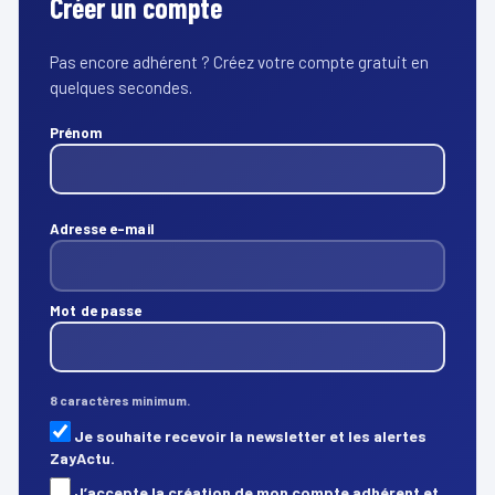
Créer un compte
Pas encore adhérent ? Créez votre compte gratuit en
quelques secondes.
Prénom
Adresse e-mail
Mot de passe
8 caractères minimum.
Je souhaite recevoir la newsletter et les alertes
ZayActu.
J’accepte la création de mon compte adhérent et