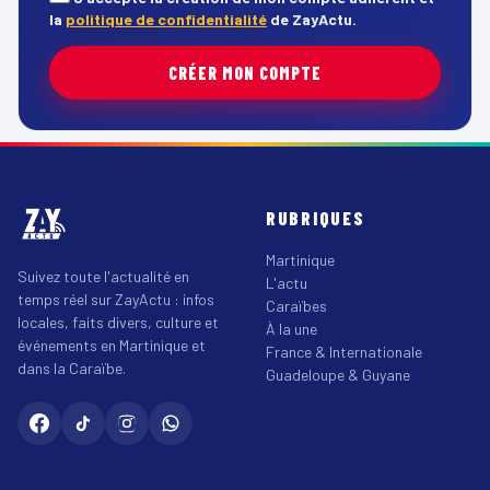
la
politique de confidentialité
de ZayActu.
CRÉER MON COMPTE
RUBRIQUES
Martinique
Suivez toute l'actualité en
L'actu
temps réel sur ZayActu : infos
Caraïbes
locales, faits divers, culture et
À la une
événements en Martinique et
France & Internationale
dans la Caraïbe.
Guadeloupe & Guyane