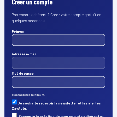
Créer un compte
Pas encore adhérent ? Créez votre compte gratuit en
quelques secondes.
Prénom
Adresse e-mail
Mot de passe
8 caractères minimum.
Je souhaite recevoir la newsletter et les alertes
ZayActu.
J’accepte la création de mon compte adhérent et