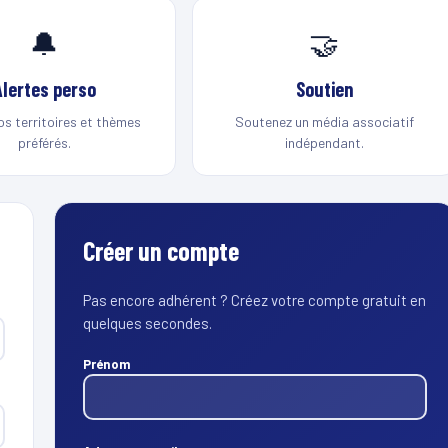
🔔
🤝
Alertes perso
Soutien
os territoires et thèmes
Soutenez un média associatif
préférés.
indépendant.
Créer un compte
Pas encore adhérent ? Créez votre compte gratuit en
quelques secondes.
Prénom