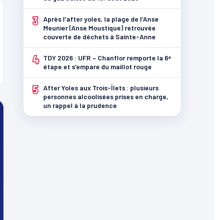
3
Après l’after yoles, la plage de l’Anse
Meunier (Anse Moustique) retrouvée
couverte de déchets à Sainte-Anne
4
TDY 2026 : UFR – Chanflor remporte la 6ᵉ
étape et s’empare du maillot rouge
5
After Yoles aux Trois-Îlets : plusieurs
personnes alcoolisées prises en charge,
un rappel à la prudence