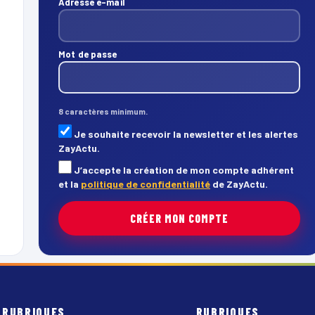
Adresse e-mail
Mot de passe
8 caractères minimum.
Je souhaite recevoir la newsletter et les alertes
ZayActu.
J’accepte la création de mon compte adhérent
et la
politique de confidentialité
de ZayActu.
CRÉER MON COMPTE
RUBRIQUES
RUBRIQUES