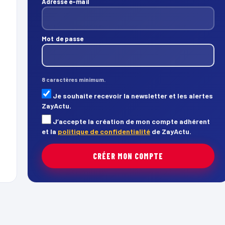
Adresse e-mail
Mot de passe
8 caractères minimum.
Je souhaite recevoir la newsletter et les alertes
ZayActu.
J’accepte la création de mon compte adhérent
et la
politique de confidentialité
de ZayActu.
CRÉER MON COMPTE