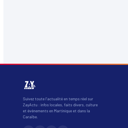
Suivez toute l'actualité en temps réel sur
ZayActu : infos locales, faits divers, culture
et événements en Martinique et dans la
Caraïbe.