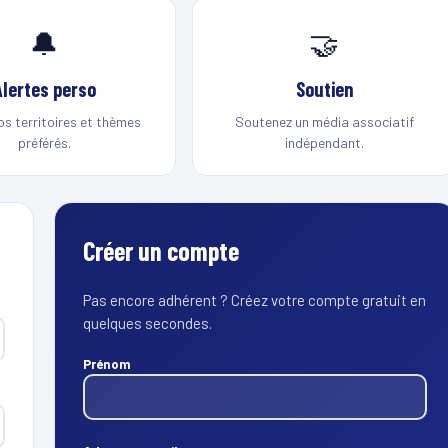
🔔
🤝
Alertes perso
Soutien
os territoires et thèmes
Soutenez un média associatif
préférés.
indépendant.
Créer un compte
Pas encore adhérent ? Créez votre compte gratuit en
quelques secondes.
Prénom