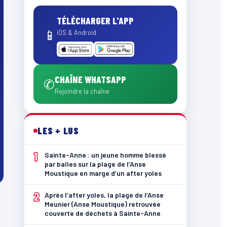
TÉLÉCHARGER L'APP
📱
iOS & Android
CHAÎNE WHATSAPP
✆
Rejoindre la chaîne
LES + LUS
1
Sainte-Anne : un jeune homme blessé
par balles sur la plage de l’Anse
Moustique en marge d’un after yoles
2
Après l’after yoles, la plage de l’Anse
Meunier (Anse Moustique) retrouvée
couverte de déchets à Sainte-Anne