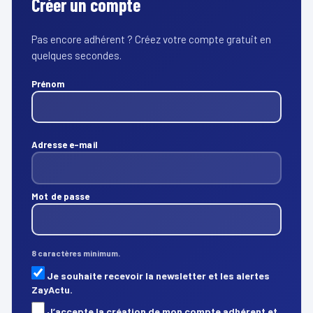
Créer un compte
Pas encore adhérent ? Créez votre compte gratuit en
quelques secondes.
Prénom
Adresse e-mail
Mot de passe
8 caractères minimum.
Je souhaite recevoir la newsletter et les alertes
ZayActu.
J’accepte la création de mon compte adhérent et