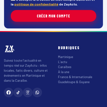
la
politique de confidentialité
de ZayActu.
CRÉER MON COMPTE
RUBRIQUES
Martinique
Suivez toute l'actualité en
L'actu
temps réel sur ZayActu : infos
Caraïbes
locales, faits divers, culture et
À la une
événements en Martinique et
France & Internationale
dans la Caraïbe.
Guadeloupe & Guyane