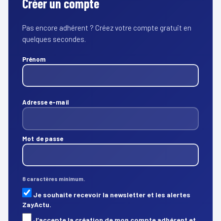
Créer un compte
Pas encore adhérent ? Créez votre compte gratuit en
quelques secondes.
Prénom
Adresse e-mail
Mot de passe
8 caractères minimum.
Je souhaite recevoir la newsletter et les alertes
ZayActu.
J’accepte la création de mon compte adhérent et