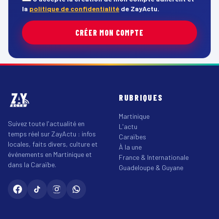
la
politique de confidentialité
de ZayActu.
CRÉER MON COMPTE
RUBRIQUES
Martinique
Suivez toute l'actualité en
L'actu
temps réel sur ZayActu : infos
Caraïbes
locales, faits divers, culture et
À la une
événements en Martinique et
France & Internationale
dans la Caraïbe.
Guadeloupe & Guyane