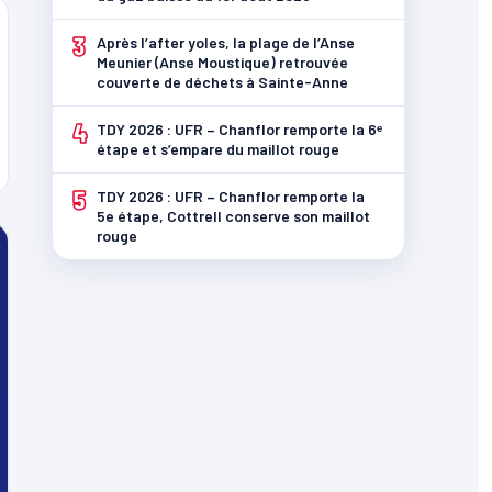
3
Après l’after yoles, la plage de l’Anse
Meunier (Anse Moustique) retrouvée
couverte de déchets à Sainte-Anne
4
TDY 2026 : UFR – Chanflor remporte la 6ᵉ
étape et s’empare du maillot rouge
5
TDY 2026 : UFR – Chanflor remporte la
5e étape, Cottrell conserve son maillot
rouge