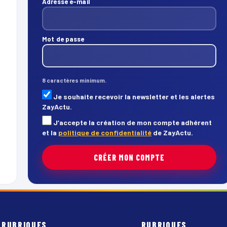
Adresse e-mail
Mot de passe
8 caractères minimum.
Je souhaite recevoir la newsletter et les alertes
ZayActu.
J’accepte la création de mon compte adhérent
et la
politique de confidentialité
de ZayActu.
CRÉER MON COMPTE
RUBRIQUES
RUBRIQUES