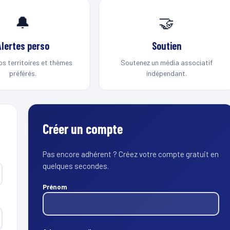
🔔
🤝
Alertes perso
Soutien
os territoires et thèmes
Soutenez un média associatif
préférés.
indépendant.
Créer un compte
Pas encore adhérent ? Créez votre compte gratuit en
quelques secondes.
Prénom