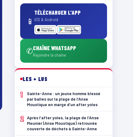
TÉLÉCHARGER L'APP
📱
iOS & Android
CHAÎNE WHATSAPP
✆
Rejoindre la chaîne
LES + LUS
1
Sainte-Anne : un jeune homme blessé
par balles sur la plage de l’Anse
Moustique en marge d’un after yoles
2
Après l’after yoles, la plage de l’Anse
Meunier (Anse Moustique) retrouvée
couverte de déchets à Sainte-Anne