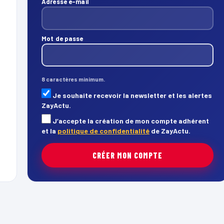
Adresse e-mail
Mot de passe
8 caractères minimum.
Je souhaite recevoir la newsletter et les alertes
ZayActu.
J’accepte la création de mon compte adhérent
et la
politique de confidentialité
de ZayActu.
CRÉER MON COMPTE