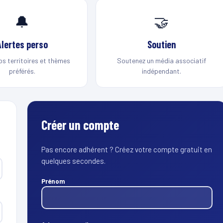
🔔
🤝
Alertes perso
Soutien
os territoires et thèmes
Soutenez un média associatif
préférés.
indépendant.
Créer un compte
Pas encore adhérent ? Créez votre compte gratuit en
quelques secondes.
Prénom