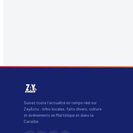
Suivez toute l'actualité en temps réel sur
ZayActu : infos locales, faits divers, culture
et événements en Martinique et dans la
Caraïbe.