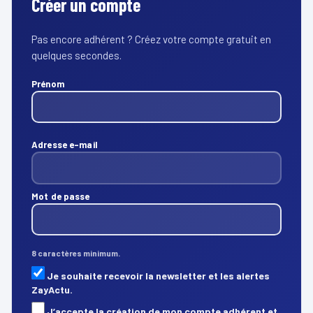
Créer un compte
Pas encore adhérent ? Créez votre compte gratuit en
quelques secondes.
Prénom
Adresse e-mail
Mot de passe
8 caractères minimum.
Je souhaite recevoir la newsletter et les alertes
ZayActu.
J’accepte la création de mon compte adhérent et