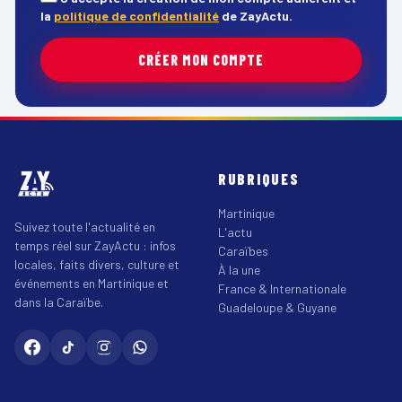
la
politique de confidentialité
de ZayActu.
CRÉER MON COMPTE
RUBRIQUES
Martinique
Suivez toute l'actualité en
L'actu
temps réel sur ZayActu : infos
Caraïbes
locales, faits divers, culture et
À la une
événements en Martinique et
France & Internationale
dans la Caraïbe.
Guadeloupe & Guyane