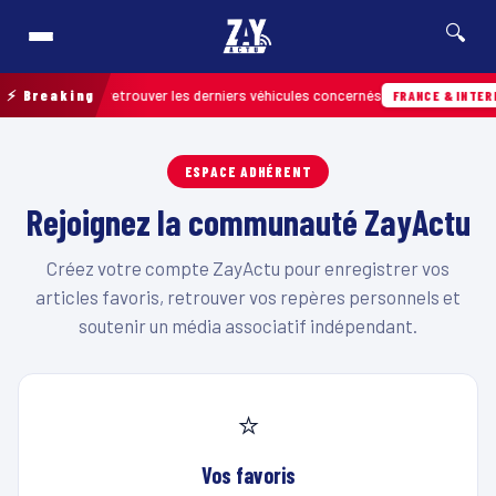
🔍
e terrain pour retrouver les derniers véhicules concernés
⚡ Breaking
FRANCE & INTERN
ESPACE ADHÉRENT
Rejoignez la communauté ZayActu
Créez votre compte ZayActu pour enregistrer vos
articles favoris, retrouver vos repères personnels et
soutenir un média associatif indépendant.
⭐
Vos favoris