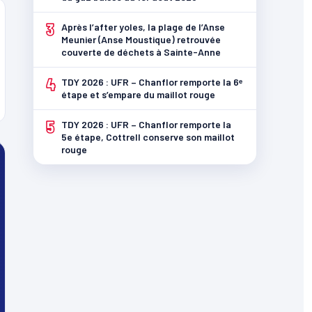
3
Après l’after yoles, la plage de l’Anse
Meunier (Anse Moustique) retrouvée
couverte de déchets à Sainte-Anne
4
TDY 2026 : UFR – Chanflor remporte la 6ᵉ
étape et s’empare du maillot rouge
5
TDY 2026 : UFR – Chanflor remporte la
5e étape, Cottrell conserve son maillot
rouge