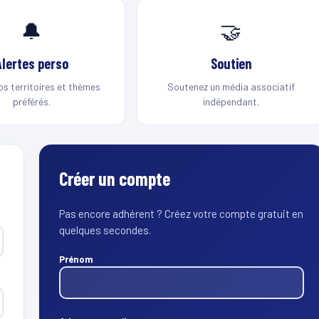
🔔
🤝
Alertes perso
Soutien
os territoires et thèmes
Soutenez un média associatif
préférés.
indépendant.
Créer un compte
Pas encore adhérent ? Créez votre compte gratuit en
quelques secondes.
Prénom