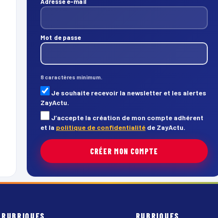
Adresse e-mail
Mot de passe
8 caractères minimum.
Je souhaite recevoir la newsletter et les alertes
ZayActu.
J’accepte la création de mon compte adhérent
et la
politique de confidentialité
de ZayActu.
CRÉER MON COMPTE
RUBRIQUES
RUBRIQUES