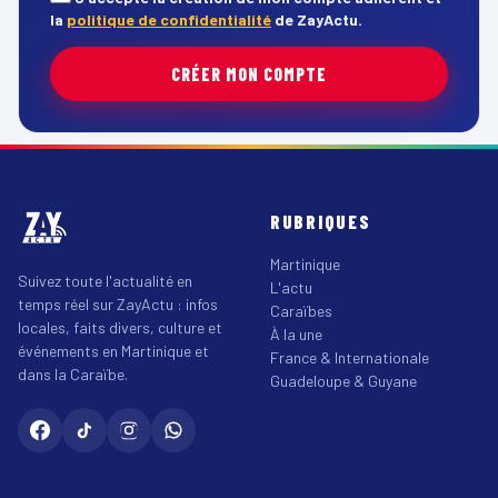
la
politique de confidentialité
de ZayActu.
CRÉER MON COMPTE
RUBRIQUES
Martinique
Suivez toute l'actualité en
L'actu
temps réel sur ZayActu : infos
Caraïbes
locales, faits divers, culture et
À la une
événements en Martinique et
France & Internationale
dans la Caraïbe.
Guadeloupe & Guyane