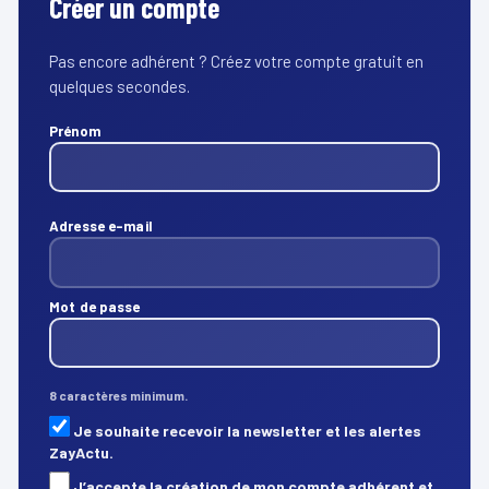
Créer un compte
Pas encore adhérent ? Créez votre compte gratuit en
quelques secondes.
Prénom
Adresse e-mail
Mot de passe
8 caractères minimum.
Je souhaite recevoir la newsletter et les alertes
ZayActu.
J’accepte la création de mon compte adhérent et