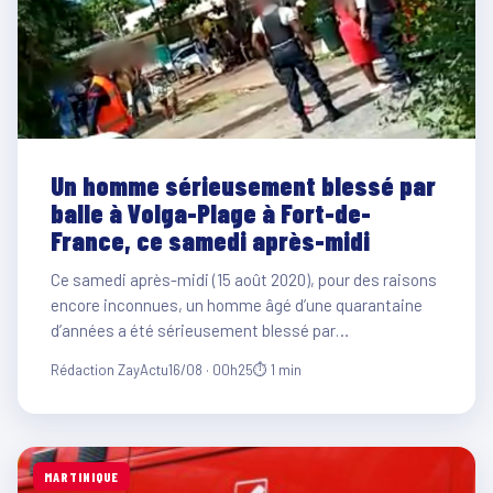
Un homme sérieusement blessé par
balle à Volga-Plage à Fort-de-
France, ce samedi après-midi
Ce samedi après-midi (15 août 2020), pour des raisons
encore inconnues, un homme âgé d’une quarantaine
d’années a été sérieusement blessé par…
Rédaction ZayActu
16/08 · 00h25
⏱ 1 min
MARTINIQUE