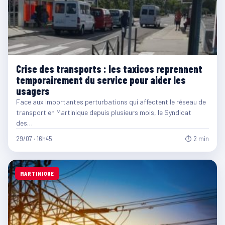
Crise des transports : les taxicos reprennent
temporairement du service pour aider les
usagers
Face aux importantes perturbations qui affectent le réseau de
transport en Martinique depuis plusieurs mois, le Syndicat
des…
29/07 · 16h45
⏱ 2 min
MARTINIQUE