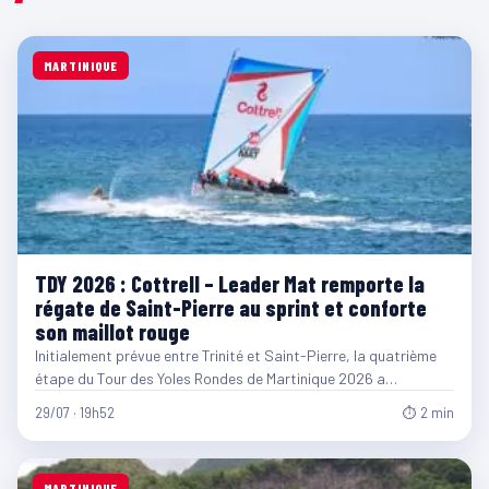
MARTINIQUE
TDY 2026 : Cottrell – Leader Mat remporte la
régate de Saint-Pierre au sprint et conforte
son maillot rouge
Initialement prévue entre Trinité et Saint-Pierre, la quatrième
étape du Tour des Yoles Rondes de Martinique 2026 a…
29/07 · 19h52
⏱ 2 min
MARTINIQUE