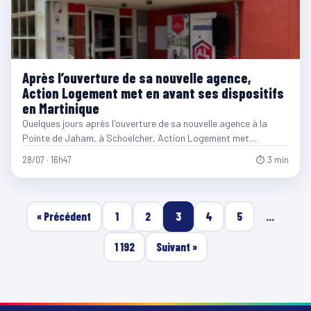
Après l’ouverture de sa nouvelle agence,
Action Logement met en avant ses dispositifs
en Martinique
Quelques jours après l'ouverture de sa nouvelle agence à la
Pointe de Jaham, à Schoelcher, Action Logement met…
28/07 · 16h47
⏱ 3 min
« Précédent
1
2
3
4
5
…
1 192
Suivant »