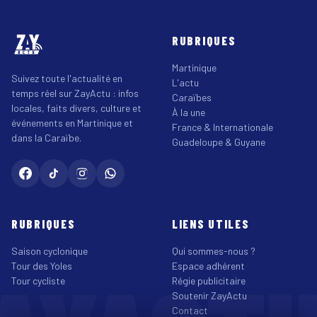
RUBRIQUES
Martinique
Suivez toute l'actualité en
L'actu
temps réel sur ZayActu : infos
Caraïbes
locales, faits divers, culture et
À la une
événements en Martinique et
France & Internationale
dans la Caraïbe.
Guadeloupe & Guyane
RUBRIQUES
LIENS UTILES
Saison cyclonique
Qui sommes-nous ?
Tour des Yoles
Espace adhérent
Tour cycliste
Régie publicitaire
Soutenir ZayActu
Contact