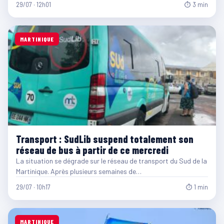
29/07 · 12h01
⏱ 3 min
MARTINIQUE
Transport : SudLib suspend totalement son
réseau de bus à partir de ce mercredi
La situation se dégrade sur le réseau de transport du Sud de la
Martinique. Après plusieurs semaines de…
29/07 · 10h17
⏱ 1 min
MARTINIQUE