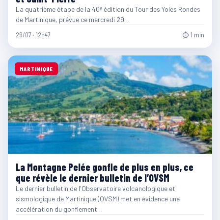
La quatrième étape de la 40ᵉ édition du Tour des Yoles Rondes
de Martinique, prévue ce mercredi 29…
29/07 · 12h47
⏱ 1 min
MARTINIQUE
La Montagne Pelée gonfle de plus en plus, ce
que révèle le dernier bulletin de l’OVSM
Le dernier bulletin de l'Observatoire volcanologique et
sismologique de Martinique (OVSM) met en évidence une
accélération du gonflement…