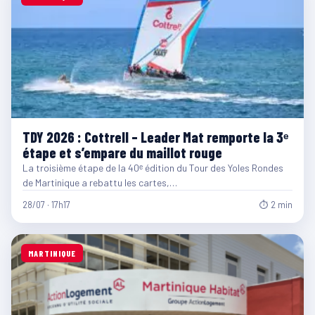
TDY 2026 : Cottrell – Leader Mat remporte la 3ᵉ
étape et s’empare du maillot rouge
La troisième étape de la 40ᵉ édition du Tour des Yoles Rondes
de Martinique a rebattu les cartes,…
28/07 · 17h17
⏱ 2 min
MARTINIQUE