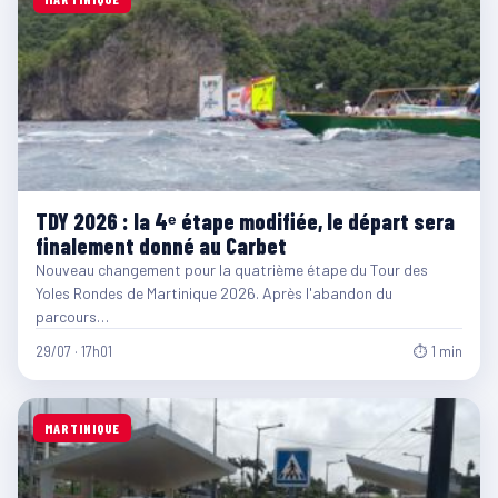
TDY 2026 : la 4ᵉ étape modifiée, le départ sera
finalement donné au Carbet
Nouveau changement pour la quatrième étape du Tour des
Yoles Rondes de Martinique 2026. Après l'abandon du
parcours…
29/07 · 17h01
⏱ 1 min
MARTINIQUE