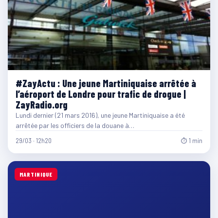
#ZayActu : Une jeune Martiniquaise arrêtée à
l’aéroport de Londre pour trafic de drogue |
ZayRadio.org
Lundi dernier (21 mars 2016), une jeune Martiniquaise a été
arrêtée par les officiers de la douane à…
29/03 · 12h20
⏱ 1 min
MARTINIQUE