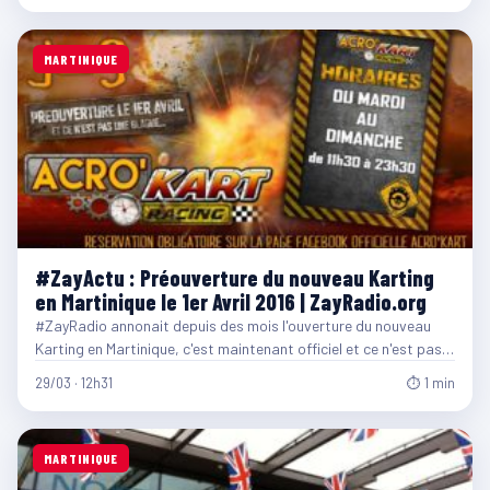
MARTINIQUE
#ZayActu : Préouverture du nouveau Karting
en Martinique le 1er Avril 2016 | ZayRadio.org
#ZayRadio annonait depuis des mois l'ouverture du nouveau
Karting en Martinique, c'est maintenant officiel et ce n'est pas…
29/03 · 12h31
⏱ 1 min
MARTINIQUE