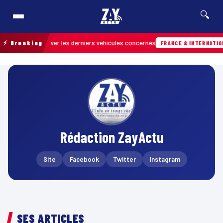
🔍
our retrouver les derniers véhicules concernés
⚡ Breaking
FRANCE & INTERNATIONALE
Rédaction ZayActu
Site
Facebook
Twitter
Instagram
SES ARTICLES