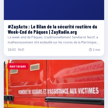
#ZayActu : Le Bilan de la sécurité routière du
Week-End de Pâques | ZayRadio.org
Le week-end de Pâques, traditionnellement familial et festif, a
malheureusement été endeuillé sur les routes de la Martinique…
29/03 · 11h31
⏱ 2 min
MARTINIQUE