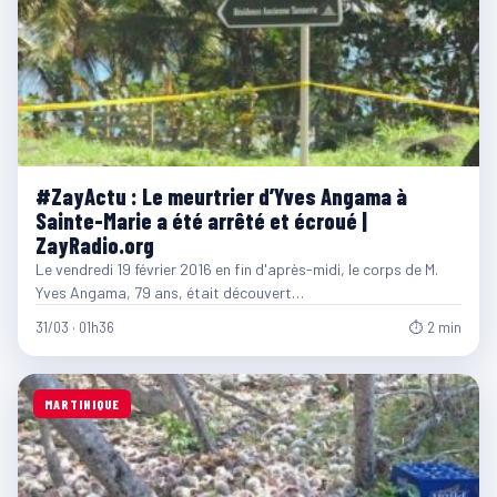
#ZayActu : Le meurtrier d’Yves Angama à
Sainte-Marie a été arrêté et écroué |
ZayRadio.org
Le vendredi 19 février 2016 en fin d'après-midi, le corps de M.
Yves Angama, 79 ans, était découvert…
31/03 · 01h36
⏱ 2 min
MARTINIQUE