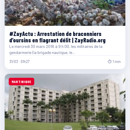
#ZayActu : Arrestation de braconniers
d’oursins en flagrant délit | ZayRadio.org
Le mercredi 30 mars 2016 à 9 h 00, les militaires de la
gendarmerie (la brigade nautique, le…
31/03 · 01h27
⏱ 1 min
MARTINIQUE