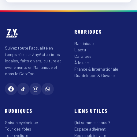
RUBRIQUES
Martinique
Suivez toute l'actualité en
L'actu
temps réel sur ZayActu : infos
Caraïbes
locales, faits divers, culture et
À la une
événements en Martinique et
France & Internationale
dans la Caraïbe.
Guadeloupe & Guyane
RUBRIQUES
LIENS UTILES
Saison cyclonique
Qui sommes-nous ?
Tour des Yoles
Espace adhérent
Tour cycliste
Régie publicitaire