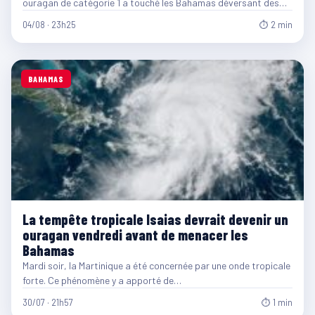
ouragan de catégorie 1 a touché les Bahamas déversant des…
04/08 · 23h25
⏱ 2 min
BAHAMAS
La tempête tropicale Isaias devrait devenir un
ouragan vendredi avant de menacer les
Bahamas
Mardi soir, la Martinique a été concernée par une onde tropicale
forte. Ce phénomène y a apporté de…
30/07 · 21h57
⏱ 1 min