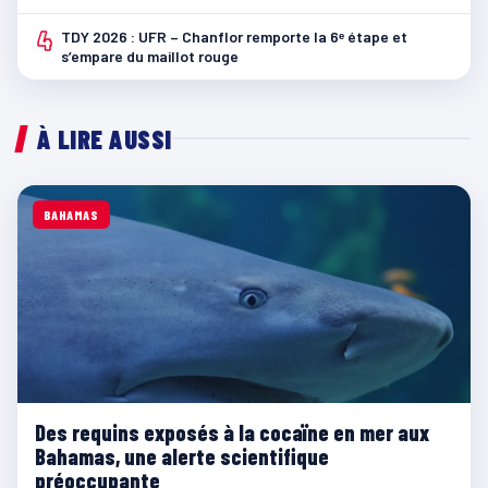
4
TDY 2026 : UFR – Chanflor remporte la 6ᵉ étape et
s’empare du maillot rouge
À LIRE AUSSI
BAHAMAS
Des requins exposés à la cocaïne en mer aux
Bahamas, une alerte scientifique
préoccupante