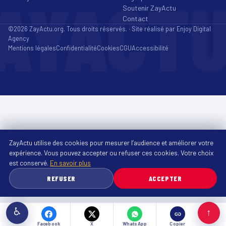
AYACT
Soutenir ZayActu
Contact
©2026 ZayActu.org. Tous droits réservés. · Site réalisé par
Enjoy Digital
Agency
Mentions légales
Confidentialité
Cookies
CGU
Accessibilité
ZayActu utilise des cookies pour mesurer l’audience et améliorer votre
expérience. Vous pouvez accepter ou refuser ces cookies. Votre choix
est conservé.
En savoir plus
REFUSER
ACCEPTER
♿
↑
Facebook
X
WhatsApp
Copier