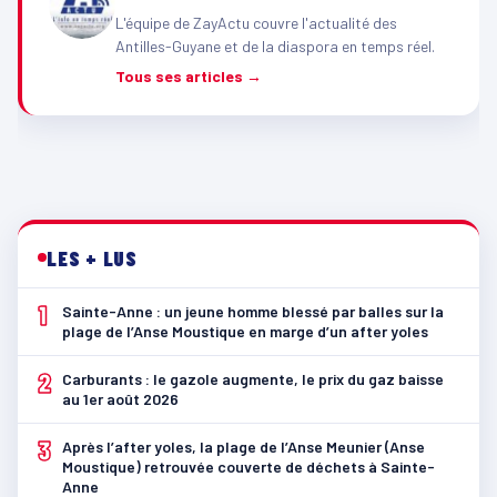
L'équipe de ZayActu couvre l'actualité des
Antilles-Guyane et de la diaspora en temps réel.
Tous ses articles →
LES + LUS
1
Sainte-Anne : un jeune homme blessé par balles sur la
plage de l’Anse Moustique en marge d’un after yoles
2
Carburants : le gazole augmente, le prix du gaz baisse
au 1er août 2026
3
Après l’after yoles, la plage de l’Anse Meunier (Anse
Moustique) retrouvée couverte de déchets à Sainte-
Anne