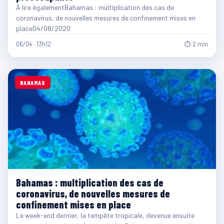
À lire égalementBahamas : multiplication des cas de
coronavirus, de nouvelles mesures de confinement mises en
place04/08/2020
06/04 · 13h12
⏱ 2 min
BAHAMAS
Bahamas : multiplication des cas de
coronavirus, de nouvelles mesures de
confinement mises en place
Le week-end dernier, la tempête tropicale, devenue ensuite