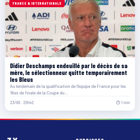
FRANCE & INTERNATIONALE
Didier Deschamps endeuillé par le décès de sa
mère, le sélectionneur quitte temporairement
les Bleus
Au lendemain de la qualification de l’équipe de France pour les
16es de finale de la Coupe du…
23/06 · 20h42
⏱ 1 min