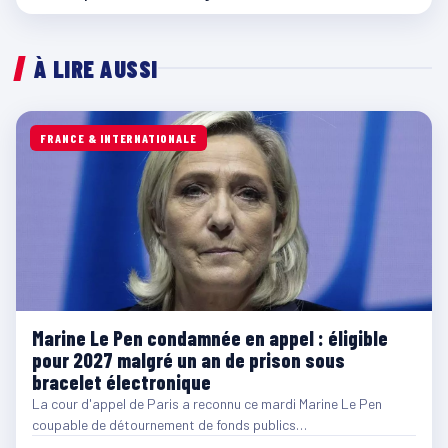
À LIRE AUSSI
FRANCE & INTERNATIONALE
Marine Le Pen condamnée en appel : éligible
pour 2027 malgré un an de prison sous
bracelet électronique
La cour d'appel de Paris a reconnu ce mardi Marine Le Pen
coupable de détournement de fonds publics…