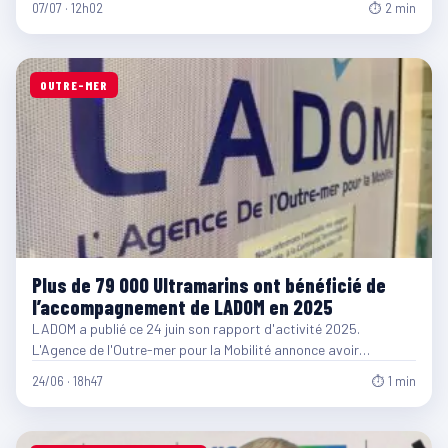
07/07 · 12h02
⏱ 2 min
OUTRE-MER
Plus de 79 000 Ultramarins ont bénéficié de
l’accompagnement de LADOM en 2025
LADOM a publié ce 24 juin son rapport d'activité 2025.
L'Agence de l'Outre-mer pour la Mobilité annonce avoir…
24/06 · 18h47
⏱ 1 min