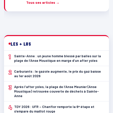
Tous ses articles →
LES + LUS
1
Sainte-Anne : un jeune homme blessé par balles sur la
plage de l’Anse Moustique en marge d’un after yoles
2
Carburants : le gazole augmente, le prix du gaz baisse
au 1er août 2026
3
Après l’after yoles, la plage de l’Anse Meunier (Anse
Moustique) retrouvée couverte de déchets à Sainte-
Anne
4
TDY 2026 : UFR – Chanflor remporte la 6ᵉ étape et
s’empare du maillot rouge