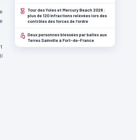
3
Tour des Yoles et Mercury Beach 2026 :
ne
plus de 120 infractions relevées lors des
e
contrôles des forces de l’ordre
4
Deux personnes blessées par balles aux
Terres Sainville à Fort-de-France
nt
Il