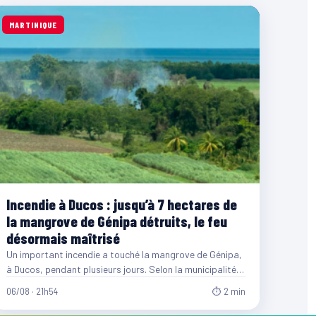
MARTINIQUE
Incendie à Ducos : jusqu’à 7 hectares de
la mangrove de Génipa détruits, le feu
désormais maîtrisé
Un important incendie a touché la mangrove de Génipa,
à Ducos, pendant plusieurs jours. Selon la municipalité,
entre…
06/08 · 21h54
⏱ 2 min