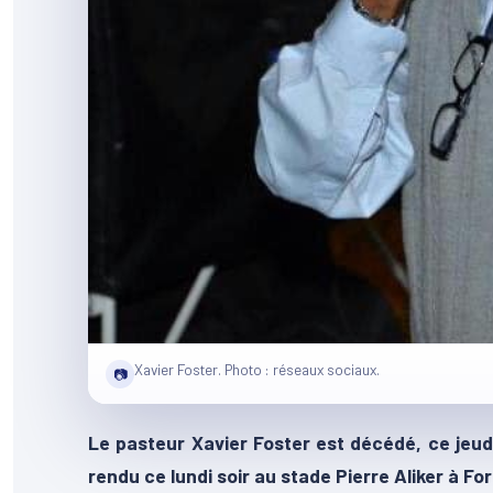
Xavier Foster. Photo : réseaux sociaux.
📷
Le pasteur Xavier Foster est décédé, ce jeud
rendu ce lundi soir au stade Pierre Aliker à F