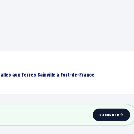
lles aux Terres Sainville à Fort-de-France
S'ABONNER