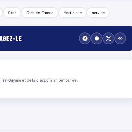
Etat
Fort-de-France
Martinique
service
TAGEZ-LE
illes-Guyane et de la diaspora en temps réel.