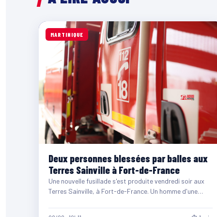
MARTINIQUE
Deux personnes blessées par balles aux
Terres Sainville à Fort-de-France
Une nouvelle fusillade s'est produite vendredi soir aux
Terres Sainville, à Fort-de-France. Un homme d'une
quarantaine d'années et…