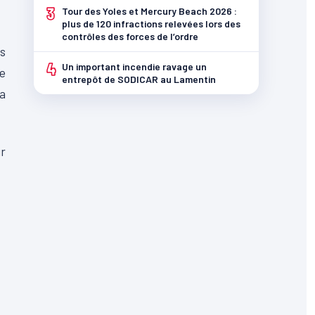
3
Tour des Yoles et Mercury Beach 2026 :
plus de 120 infractions relevées lors des
contrôles des forces de l’ordre
s
4
Un important incendie ravage un
de
entrepôt de SODICAR au Lamentin
la
ir