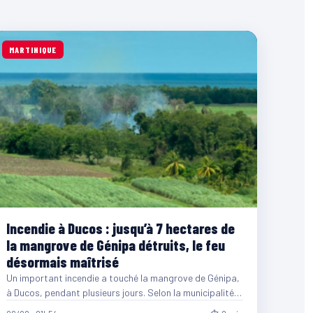
MARTINIQUE
Incendie à Ducos : jusqu’à 7 hectares de
la mangrove de Génipa détruits, le feu
désormais maîtrisé
Un important incendie a touché la mangrove de Génipa,
à Ducos, pendant plusieurs jours. Selon la municipalité,
entre…