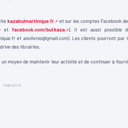
site
kazabulmartinique.fr
et sur les comptes Facebook de
et
facebook.com/bul.kaza
). Il est aussi possible 
ique.fr et anolivres@gmail.com). Les clients pourront par 
rive des librairies.
 un moyen de maintenir leur activité et de continuer à fourn
PUBLICITÉ