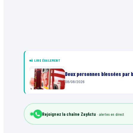
À LIRE ÉGALEMENT
Deux personnes blessées par ba
08/08/2026
Rejoignez la chaîne ZayActu