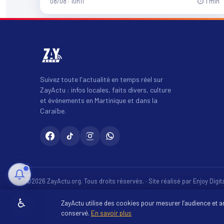
08/08 · 10h11
⏱ 1 min
Suivez toute l'actualité en temps réel sur
ZayActu : infos locales, faits divers, culture
et événements en Martinique et dans la
Caraïbe.
©2026 ZayActu.org. Tous droits réservés. · Site réalisé par
Enjoy Digi
♿
ZayActu utilise des cookies pour mesurer l’audience et 
conservé.
En savoir plus