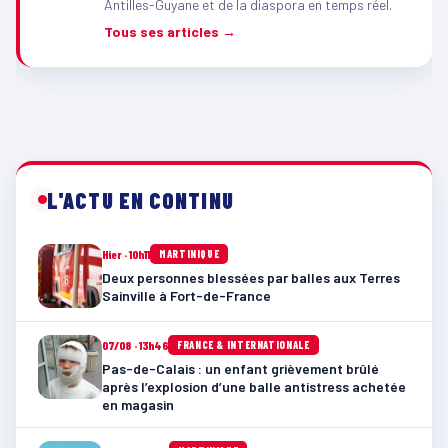
Antilles-Guyane et de la diaspora en temps réel.
Tous ses articles →
L'ACTU EN CONTINU
Hier · 10h11
MARTINIQUE
Deux personnes blessées par balles aux Terres
Sainville à Fort-de-France
07/08 · 13h46
FRANCE & INTERNATIONALE
Pas-de-Calais : un enfant grièvement brûlé
après l’explosion d’une balle antistress achetée
en magasin