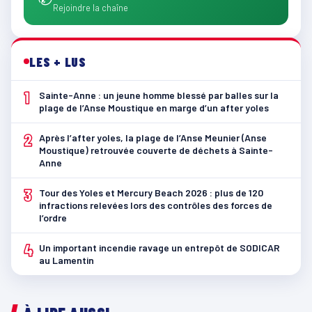
Rejoindre la chaîne
LES + LUS
1
Sainte-Anne : un jeune homme blessé par balles sur la
plage de l’Anse Moustique en marge d’un after yoles
2
Après l’after yoles, la plage de l’Anse Meunier (Anse
Moustique) retrouvée couverte de déchets à Sainte-
Anne
3
Tour des Yoles et Mercury Beach 2026 : plus de 120
infractions relevées lors des contrôles des forces de
l’ordre
4
Un important incendie ravage un entrepôt de SODICAR
au Lamentin