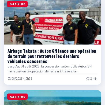
MARTINIQUE
Airbags Takata : Autos GM lance une opération
de terrain pour retrouver les derniers
véhicules concernés
Jusqu'au 31 août 2026, la concession automobile Autos GM
mène une vaste opération de terrain à travers la…
07/08/2026 · 10h35
⏱ 2 min
MARTINIQUE