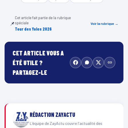
Cet article fait partie de la rubrique
📌
spéciale
Voir la rubrique →
Tour des Yoles 2026
CET ARTICLE VOUS A
ÉTÉ UTILE ?
PARTAGEZ-LE
RÉDACTION ZAYACTU
L'équipe de ZayActu couvre l'actualité des