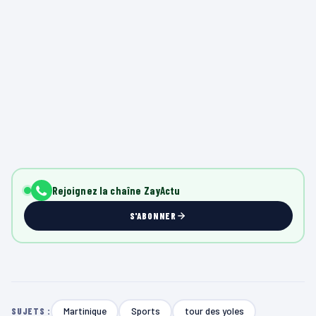
Rejoignez la chaîne ZayActu
S'ABONNER
Martinique
Sports
tour des yoles
SUJETS :