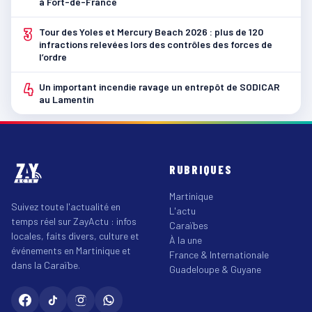
à Fort-de-France
3
Tour des Yoles et Mercury Beach 2026 : plus de 120
infractions relevées lors des contrôles des forces de
l’ordre
4
Un important incendie ravage un entrepôt de SODICAR
au Lamentin
RUBRIQUES
Martinique
Suivez toute l'actualité en
L'actu
temps réel sur ZayActu : infos
Caraïbes
locales, faits divers, culture et
À la une
événements en Martinique et
France & Internationale
dans la Caraïbe.
Guadeloupe & Guyane