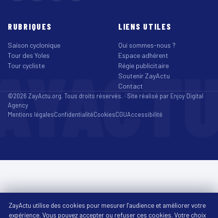
RUBRIQUES
LIENS UTILES
Saison cyclonique
Qui sommes-nous ?
Tour des Yoles
Espace adhérent
AYACT
Tour cycliste
Régie publicitaire
Soutenir ZayActu
Contact
©2026 ZayActu.org. Tous droits réservés. · Site réalisé par
Enjoy Digital
Agency
Mentions légales
Confidentialité
Cookies
CGU
Accessibilité
ZayActu utilise des cookies pour mesurer l’audience et améliorer votre
expérience. Vous pouvez accepter ou refuser ces cookies. Votre choix