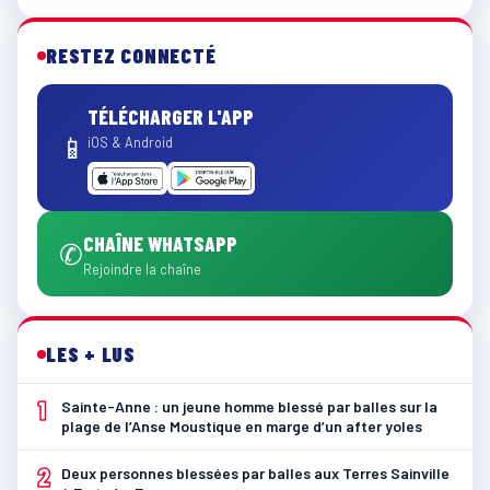
RESTEZ CONNECTÉ
TÉLÉCHARGER L'APP
📱
iOS & Android
CHAÎNE WHATSAPP
✆
Rejoindre la chaîne
LES + LUS
1
Sainte-Anne : un jeune homme blessé par balles sur la
plage de l’Anse Moustique en marge d’un after yoles
2
Deux personnes blessées par balles aux Terres Sainville