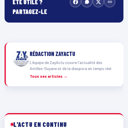
ÉTÉ UTILE ?
PARTAGEZ-LE
RÉDACTION ZAYACTU
L'équipe de ZayActu couvre l'actualité des
Antilles-Guyane et de la diaspora en temps réel.
Tous ses articles →
L'ACTU EN CONTINU