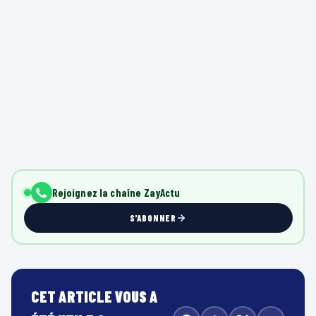
Rejoignez la chaîne ZayActu
S'ABONNER
CET ARTICLE VOUS A