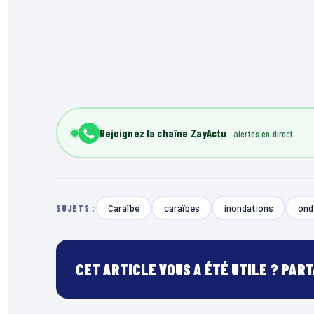
Rejoignez la chaîne ZayActu
Caraïbe
caraïbes
inondations
ond
SUJETS :
CET ARTICLE VOUS A ÉTÉ UTILE ? PAR