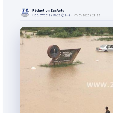
Rédaction ZayActu
30/07/2019 à 17h22
·
⏱ 1 min
·
11/01/2020 à 21h25