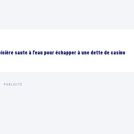
oisière saute à l’eau pour échapper à une dette de casino
PUBLICITÉ