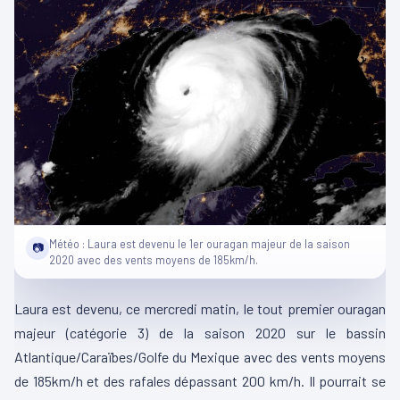
Météo : Laura est devenu le 1er ouragan majeur de la saison
📷
2020 avec des vents moyens de 185km/h.
Laura est devenu, ce mercredi matin, le tout premier ouragan
majeur (catégorie 3) de la saison 2020 sur le bassin
Atlantique/Caraïbes/Golfe du Mexique avec des vents moyens
de 185km/h et des rafales dépassant 200 km/h. Il pourrait se