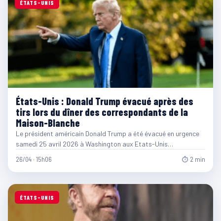
ÉTATS-UNIS
États-Unis : Donald Trump évacué après des
tirs lors du dîner des correspondants de la
Maison-Blanche
Le président américain Donald Trump a été évacué en urgence
samedi 25 avril 2026 à Washington aux Etats-Unis…
26/04 · 15h06
⏱ 2 min
ÉTATS-UNIS