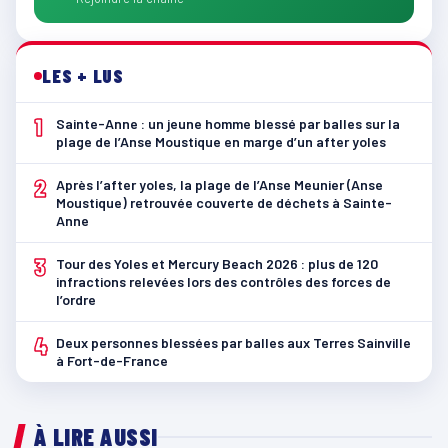
LES + LUS
1
Sainte-Anne : un jeune homme blessé par balles sur la
plage de l’Anse Moustique en marge d’un after yoles
2
Après l’after yoles, la plage de l’Anse Meunier (Anse
Moustique) retrouvée couverte de déchets à Sainte-
Anne
3
Tour des Yoles et Mercury Beach 2026 : plus de 120
infractions relevées lors des contrôles des forces de
l’ordre
4
Deux personnes blessées par balles aux Terres Sainville
à Fort-de-France
À LIRE AUSSI