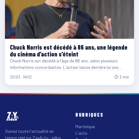
Chuck Norris est décédé à 86 ans, une légende
du cinéma d’action s’éteint
Chuck Norris est décédé à l’âge de 86 ans, selon plusieurs
informations concordantes. L’acteur laisse derrière lui une…
20/03 · 14h12
⏱ 2 min
RUBRIQUES
Martinique
Suivez toute l'actualité en
L'actu
temps réel sur ZayActu : infos