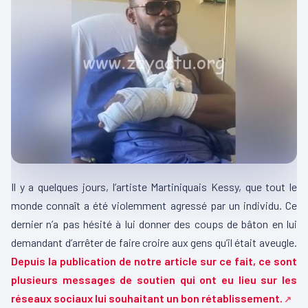
Il y a quelques jours, l’artiste Martiniquais Kessy, que tout le
monde connaît a été violemment agressé par un individu. Ce
dernier n’a pas hésité à lui donner des coups de bâton en lui
demandant d’arrêter de faire croire aux gens qu’il était aveugle.
Depuis la publication de notre article sur ce fait, ce sont
plusieurs messages de soutien qui ont eu lieu sur les
réseaux sociaux lui souhaitant un bon rétablissement.