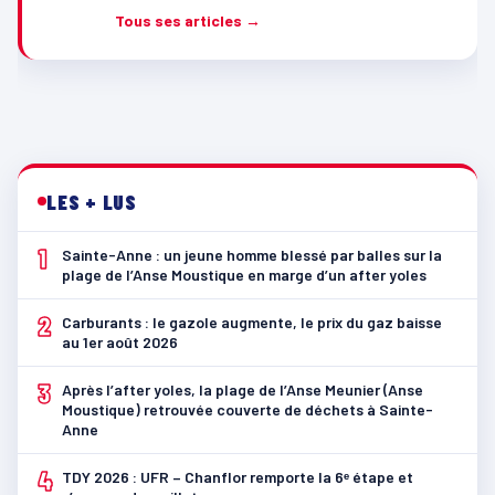
Tous ses articles →
LES + LUS
1
Sainte-Anne : un jeune homme blessé par balles sur la
plage de l’Anse Moustique en marge d’un after yoles
2
Carburants : le gazole augmente, le prix du gaz baisse
au 1er août 2026
3
Après l’after yoles, la plage de l’Anse Meunier (Anse
Moustique) retrouvée couverte de déchets à Sainte-
Anne
4
TDY 2026 : UFR – Chanflor remporte la 6ᵉ étape et