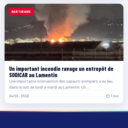
MARTINIQUE
Un important incendie ravage un entrepôt de
SODICAR au Lamentin
Une importante intervention des sapeurs-pompiers a eu lieu
dans la nuit de lundi à mardi au Lamentin. Un…
04/08 · 11h06
⏱ 1 min