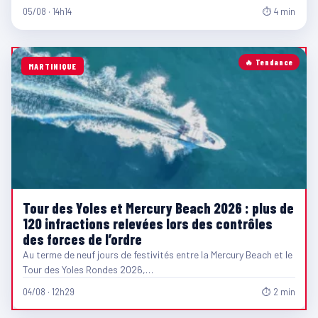
05/08 · 14h14
⏱ 4 min
🔥 Tendance
MARTINIQUE
Tour des Yoles et Mercury Beach 2026 : plus de
120 infractions relevées lors des contrôles
des forces de l’ordre
Au terme de neuf jours de festivités entre la Mercury Beach et le
Tour des Yoles Rondes 2026,…
04/08 · 12h29
⏱ 2 min