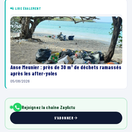
À LIRE ÉGALEMENT
Anse Meunier : près de 30 m³ de déchets ramassés
après les after-yoles
05/08/2026
Rejoignez la chaîne ZayActu
S'ABONNER