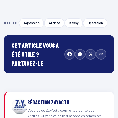
Agression
Artiste
Kessy
Opération
SUJETS :
CET ARTICLE VOUS A
ÉTÉ UTILE ?
PARTAGEZ-LE
RÉDACTION ZAYACTU
L'équipe de ZayActu couvre l'actualité des
Antilles-Guyane et de la diaspora en temps réel.