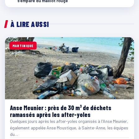
s’empare du maillot rouge
À LIRE AUSSI
MARTINIQUE
Anse Meunier : près de 30 m³ de déchets
ramassés après les after-yoles
Quelques jours après les after-yoles organisés à l'Anse Meunier,
également appelée Anse Moustique, à Sainte-Anne, les équipes
du…