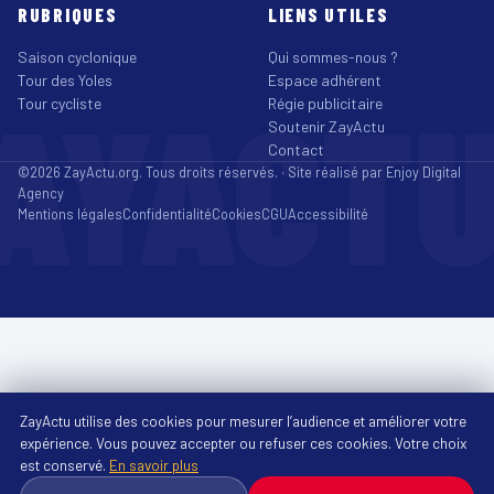
RUBRIQUES
LIENS UTILES
Saison cyclonique
Qui sommes-nous ?
Tour des Yoles
Espace adhérent
AYACT
Tour cycliste
Régie publicitaire
Soutenir ZayActu
Contact
©2026 ZayActu.org. Tous droits réservés. · Site réalisé par
Enjoy Digital
Agency
Mentions légales
Confidentialité
Cookies
CGU
Accessibilité
ZayActu utilise des cookies pour mesurer l’audience et améliorer votre
expérience. Vous pouvez accepter ou refuser ces cookies. Votre choix
est conservé.
En savoir plus