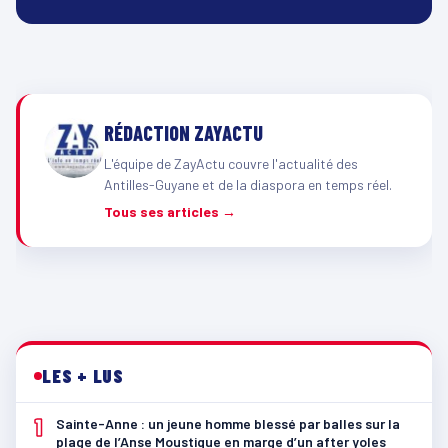
RÉDACTION ZAYACTU
L'équipe de ZayActu couvre l'actualité des
Antilles-Guyane et de la diaspora en temps réel.
Tous ses articles →
LES + LUS
1
Sainte-Anne : un jeune homme blessé par balles sur la
plage de l’Anse Moustique en marge d’un after yoles