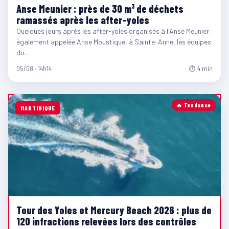
Anse Meunier : près de 30 m³ de déchets
ramassés après les after-yoles
Quelques jours après les after-yoles organisés à l'Anse Meunier,
également appelée Anse Moustique, à Sainte-Anne, les équipes
du…
05/08 · 14h14
⏱ 4 min
🔥 Tendance
MARTINIQUE
Tour des Yoles et Mercury Beach 2026 : plus de
120 infractions relevées lors des contrôles