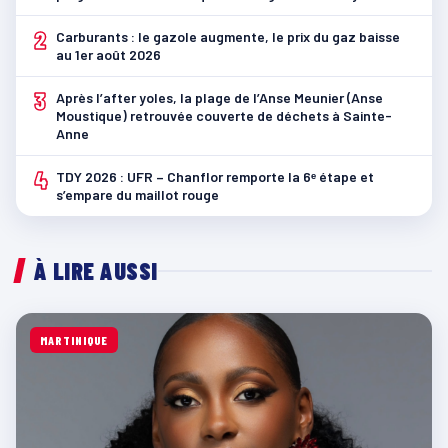
2
Carburants : le gazole augmente, le prix du gaz baisse
au 1er août 2026
3
Après l’after yoles, la plage de l’Anse Meunier (Anse
Moustique) retrouvée couverte de déchets à Sainte-
Anne
4
TDY 2026 : UFR – Chanflor remporte la 6ᵉ étape et
s’empare du maillot rouge
À LIRE AUSSI
MARTINIQUE