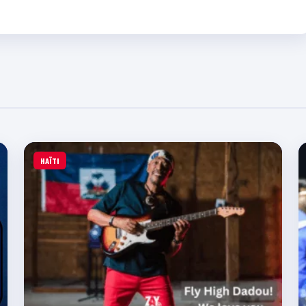
HAÏTI