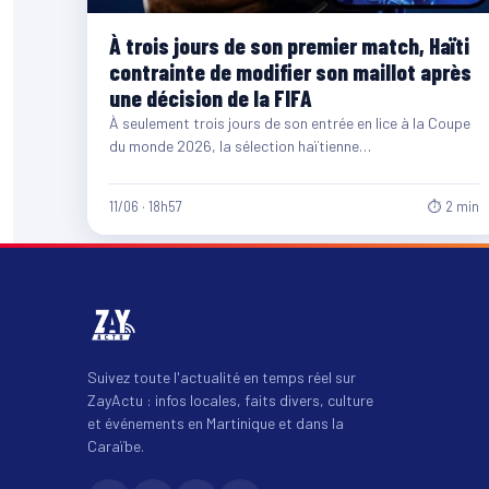
À trois jours de son premier match, Haïti
contrainte de modifier son maillot après
une décision de la FIFA
À seulement trois jours de son entrée en lice à la Coupe
du monde 2026, la sélection haïtienne…
11/06 · 18h57
⏱ 2 min
Suivez toute l'actualité en temps réel sur
ZayActu : infos locales, faits divers, culture
et événements en Martinique et dans la
Caraïbe.