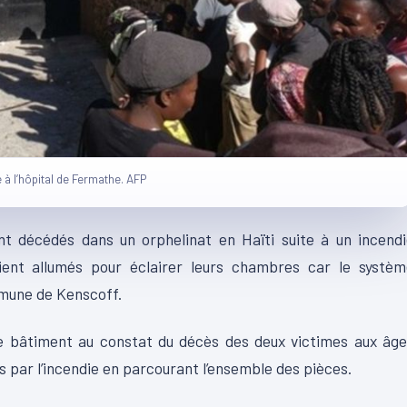
 à l’hôpital de Fermathe. AFP
ont décédés dans un orphelinat en Haïti suite à un incend
ent allumés pour éclairer leurs chambres car le systèm
mmune de Kenscoff.
e bâtiment au constat du décès des deux victimes aux âge
 par l’incendie en parcourant l’ensemble des pièces.