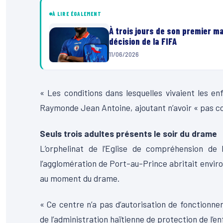
À LIRE ÉGALEMENT
À trois jours de son premier ma
décision de la FIFA
11/06/2026
« Les conditions dans lesquelles vivaient les en
Raymonde Jean Antoine, ajoutant n’avoir « pas co
Seuls trois adultes présents le soir du drame
L’orphelinat de l’Eglise de compréhension de
l’agglomération de Port-au-Prince abritait environ
au moment du drame.
« Ce centre n’a pas d’autorisation de fonctionner
de l’administration haïtienne de protection de l’enf