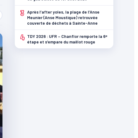
3
Après l’after yoles, la plage de l’Anse
Meunier (Anse Moustique) retrouvée
couverte de déchets à Sainte-Anne
4
TDY 2026 : UFR – Chanflor remporte la 6ᵉ
étape et s’empare du maillot rouge