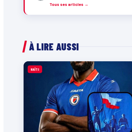
Tous ses articles →
À LIRE AUSSI
HAÏTI