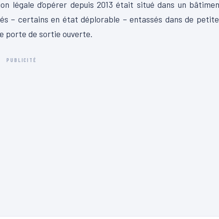
ation légale d’opérer depuis 2013 était situé dans un bâtime
sés – certains en état déplorable – entassés dans de petit
e porte de sortie ouverte.
PUBLICITÉ