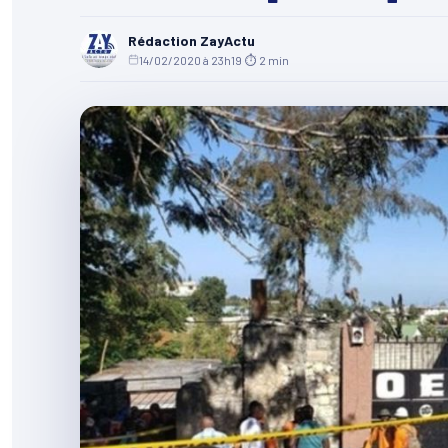
Rédaction ZayActu
14/02/2020 à 23h19
·
⏱ 2 min