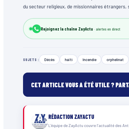
du secteur religieux, de missionnaires étrangers, 
Rejoignez la chaîne ZayActu
Décès
haïti
Incendie
orphelinat
SUJETS :
CET ARTICLE VOUS A ÉTÉ UTILE ? PAR
RÉDACTION ZAYACTU
L'équipe de ZayActu couvre l'actualité des Ant