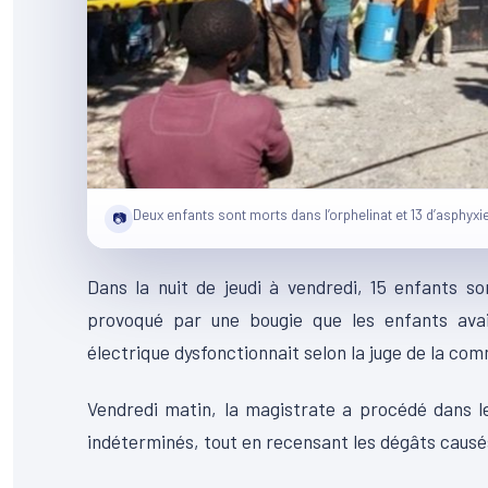
Deux enfants sont morts dans l’orphelinat et 13 d’asphyxie
📷
Dans la nuit de jeudi à vendredi, 15 enfants s
provoqué par une bougie que les enfants avai
électrique dysfonctionnait selon la juge de la co
Vendredi matin, la magistrate a procédé dans l
indéterminés, tout en recensant les dégâts causés