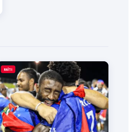
HAÏTI