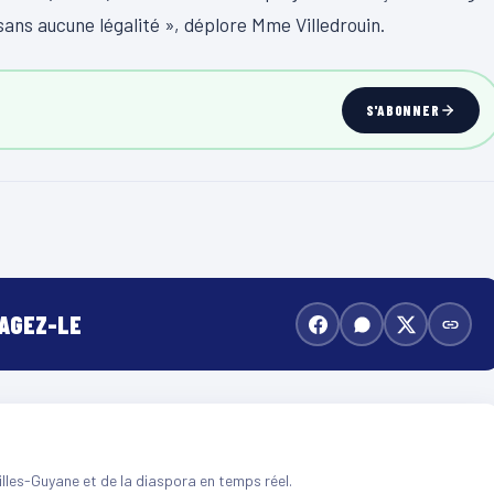
sans aucune légalité », déplore Mme Villedrouin.
S'ABONNER
TAGEZ-LE
illes-Guyane et de la diaspora en temps réel.