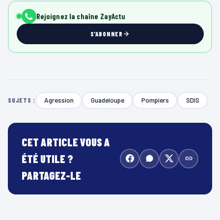
Rejoignez la chaîne ZayActu
S'ABONNER
Agression
Guadeloupe
Pompiers
SDIS
SUJETS :
CET ARTICLE VOUS A
ÉTÉ UTILE ?
PARTAGEZ-LE