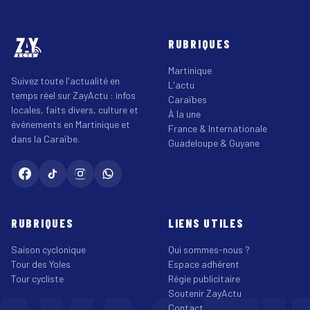
RUBRIQUES
Martinique
Suivez toute l'actualité en
L'actu
temps réel sur ZayActu : infos
Caraïbes
locales, faits divers, culture et
À la une
événements en Martinique et
France & Internationale
dans la Caraïbe.
Guadeloupe & Guyane
RUBRIQUES
LIENS UTILES
Saison cyclonique
Qui sommes-nous ?
Tour des Yoles
Espace adhérent
Tour cycliste
Régie publicitaire
Soutenir ZayActu
Contact