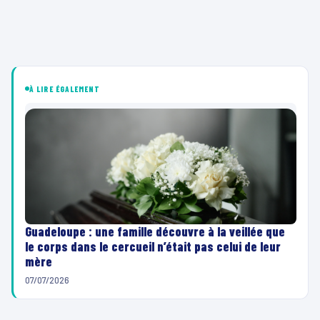
À LIRE ÉGALEMENT
Guadeloupe : une famille découvre à la veillée que
le corps dans le cercueil n’était pas celui de leur
mère
07/07/2026