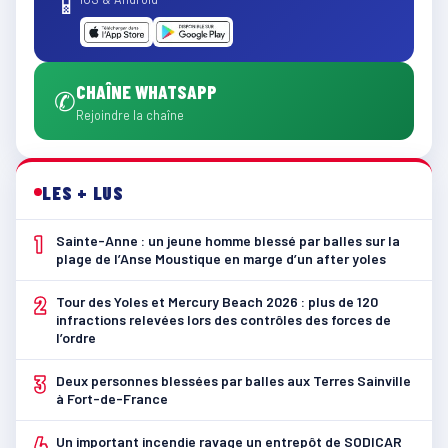
📱
CHAÎNE WHATSAPP
✆
Rejoindre la chaîne
LES + LUS
1
Sainte-Anne : un jeune homme blessé par balles sur la
plage de l’Anse Moustique en marge d’un after yoles
2
Tour des Yoles et Mercury Beach 2026 : plus de 120
infractions relevées lors des contrôles des forces de
l’ordre
3
Deux personnes blessées par balles aux Terres Sainville
à Fort-de-France
4
Un important incendie ravage un entrepôt de SODICAR