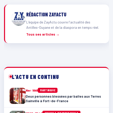
RÉDACTION ZAYACTU
L'équipe de ZayActu couvre l'actualité des
Antilles-Guyane et de la diaspora en temps réel.
Tous ses articles →
L'ACTU EN CONTINU
Hier · 10h11
MARTINIQUE
Deux personnes blessées par balles aux Terres
Sainville à Fort-de-France