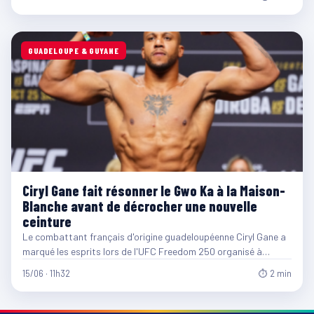
GUADELOUPE & GUYANE
Ciryl Gane fait résonner le Gwo Ka à la Maison-
Blanche avant de décrocher une nouvelle
ceinture
Le combattant français d'origine guadeloupéenne Ciryl Gane a
marqué les esprits lors de l'UFC Freedom 250 organisé à…
15/06 · 11h32
⏱ 2 min