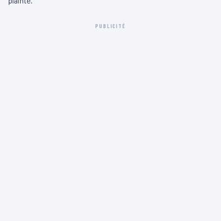
plainte.
PUBLICITÉ