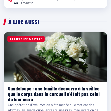
au Lamentin
À LIRE AUSSI
GUADELOUPE & GUYANE
Guadeloupe : une famille découvre à la veillée
que le corps dans le cercueil n’était pas celui
de leur mère
Une opération d'exhumation a été menée au cimetière des
Abymes, en Guadeloupe, après qu'une présumée inversion de