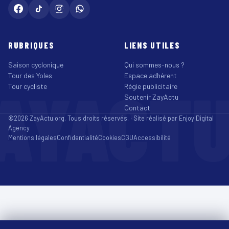
RUBRIQUES
LIENS UTILES
Saison cyclonique
Qui sommes-nous ?
Tour des Yoles
Espace adhérent
AYACT
Tour cycliste
Régie publicitaire
Soutenir ZayActu
Contact
©2026 ZayActu.org. Tous droits réservés. · Site réalisé par
Enjoy Digital
Agency
Mentions légales
Confidentialité
Cookies
CGU
Accessibilité