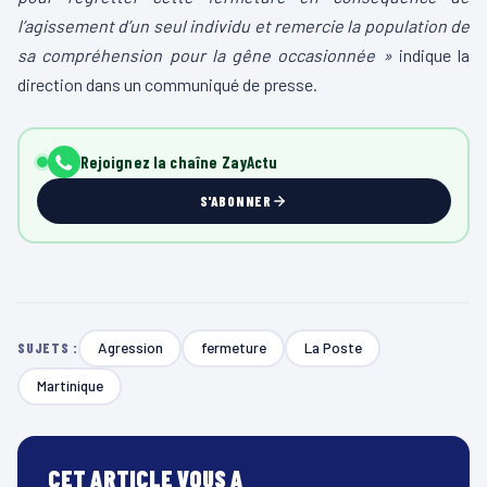
l’agissement d’un seul individu et remercie la population de
sa compréhension pour la gêne occasionnée »
indique la
direction dans un communiqué de presse.
Rejoignez la chaîne ZayActu
S'ABONNER
Agression
fermeture
La Poste
SUJETS :
Martinique
CET ARTICLE VOUS A