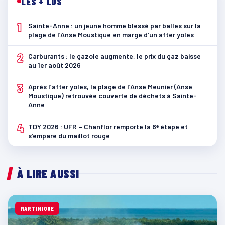
LES + LUS
1
Sainte-Anne : un jeune homme blessé par balles sur la
plage de l’Anse Moustique en marge d’un after yoles
2
Carburants : le gazole augmente, le prix du gaz baisse
au 1er août 2026
3
Après l’after yoles, la plage de l’Anse Meunier (Anse
Moustique) retrouvée couverte de déchets à Sainte-
Anne
4
TDY 2026 : UFR – Chanflor remporte la 6ᵉ étape et
s’empare du maillot rouge
À LIRE AUSSI
MARTINIQUE