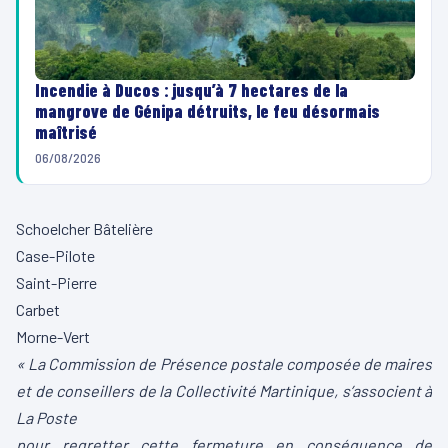
Incendie à Ducos : jusqu’à 7 hectares de la
mangrove de Génipa détruits, le feu désormais
maîtrisé
06/08/2026
Schoelcher Bâtelière
Case-Pilote
Saint-Pierre
Carbet
Morne-Vert
« La Commission de Présence postale composée de maires
et de conseillers de la Collectivité Martinique, s’associent à
La Poste
pour regretter cette fermeture en conséquence de