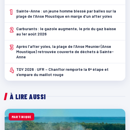
1
Sainte-Anne : un jeune homme blessé par balles sur la
plage de l’Anse Moustique en marge d’un after yoles
2
Carburants : le gazole augmente, le prix du gaz baisse
au 1er août 2026
3
Après l’after yoles, la plage de l’Anse Meunier (Anse
Moustique) retrouvée couverte de déchets à Sainte-
Anne
4
TDY 2026 : UFR – Chanflor remporte la 6ᵉ étape et
s’empare du maillot rouge
À LIRE AUSSI
MARTINIQUE