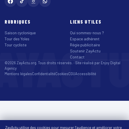
RUBRIQUES
LIENS UTILES
Saison cyclonique
Qui sommes-nous ?
Tour des Yoles
Espace adhérent
AYACT
Tour cycliste
Régie publicitaire
Soutenir ZayActu
Contact
©2026 ZayActu.org. Tous droits réservés. · Site réalisé par
Enjoy Digital
Agency
Mentions légales
Confidentialité
Cookies
CGU
Accessibilité
ZayActu utilise des cookies pour mesurer l’audience et améliorer votre